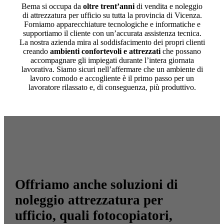
Bema si occupa da
oltre trent’anni
di vendita e noleggio
di attrezzatura per ufficio su tutta la provincia di Vicenza.
Forniamo apparecchiature tecnologiche e informatiche e
supportiamo il cliente con un’accurata assistenza tecnica.
La nostra azienda mira al soddisfacimento dei propri clienti
creando
ambienti confortevoli e attrezzati
che possano
accompagnare gli impiegati durante l’intera giornata
lavorativa. Siamo sicuri nell’affermare che un ambiente di
lavoro comodo e accogliente è il primo passo per un
lavoratore rilassato e, di conseguenza, più produttivo.
Offriamo anche soluzioni di
noleggio attrezzatura per
ufficio, quali fotocopiatori,