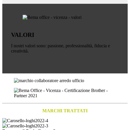
VALORI
I nostri valori sono: passione, professionalità, fiducia e
creatività.
MARCHI TRATTATI