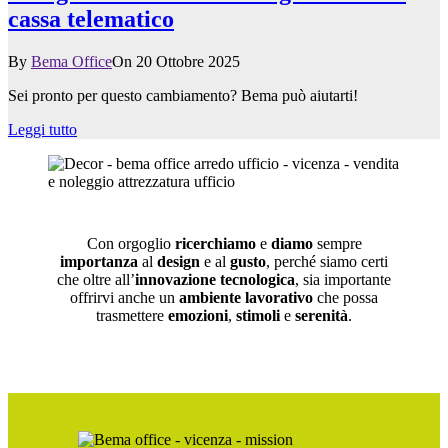
cassa telematico
By
Bema Office
On 20 Ottobre 2025
Sei pronto per questo cambiamento? Bema può aiutarti!
Leggi tutto
Con orgoglio
ricerchiamo
e
diamo
sempre
importanza
al
design
e al
gusto
, perché siamo certi
che oltre all’
innovazione tecnologica
, sia importante
offrirvi anche un
ambiente lavorativo
che possa
trasmettere
emozioni
,
stimoli
e
serenità
.