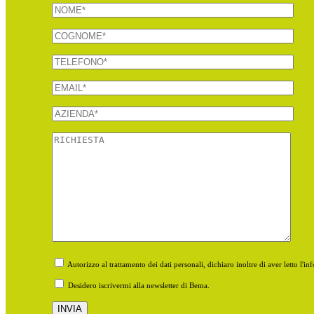
Autorizzo al trattamento dei dati personali, dichiaro inoltre di aver letto l'
Desidero iscrivermi alla newsletter di Bema.