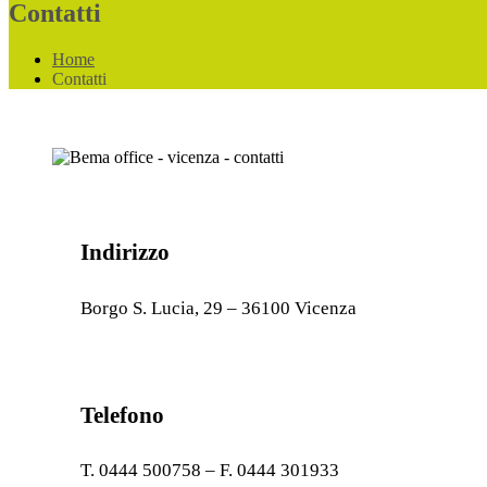
Contatti
Home
Contatti
Indirizzo
Borgo S. Lucia, 29 – 36100 Vicenza
Telefono
T. 0444 500758 – F. 0444 301933