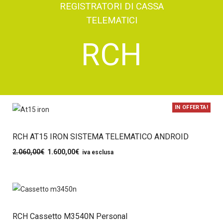
REGISTRATORI DI CASSA
TELEMATICI
RCH
IN OFFERTA!
RCH AT15 IRON SISTEMA TELEMATICO ANDROID
2.060,00
€
1.600,00
€
iva esclusa
RCH Cassetto M3540N Personal