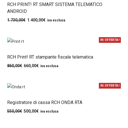
RCH PRINT! RT SMART SISTEMA TELEMATICO
ANDROID
1.730,00
€
1.400,00
€
iva esclusa
IN OFFERTA!
RCH Print! RT stampante fiscale telematica
860,00
€
660,00
€
iva esclusa
IN OFFERTA!
Registratore di cassa RCH ONDA RTA
550,00
€
500,00
€
iva esclusa