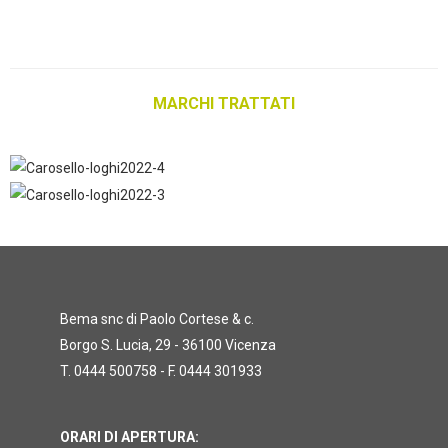
MARCHI TRATTATI
Bema snc di Paolo Cortese & c.
Borgo S. Lucia, 29 - 36100 Vicenza
T. 0444 500758 - F. 0444 301933
ORARI DI APERTURA: