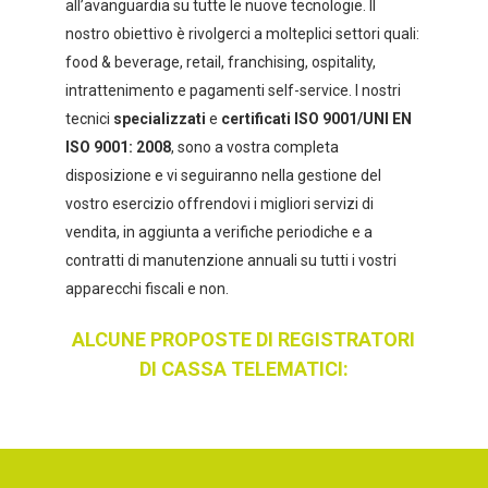
all’avanguardia su tutte le nuove tecnologie. Il
nostro obiettivo è rivolgerci a molteplici settori quali:
food & beverage, retail, franchising, ospitality,
intrattenimento e pagamenti self-service. I nostri
tecnici
specializzati
e
certificati ISO 9001/UNI EN
ISO 9001: 2008
, sono a vostra completa
disposizione e vi seguiranno nella gestione del
vostro esercizio offrendovi i migliori servizi di
vendita, in aggiunta a verifiche periodiche e a
contratti di manutenzione annuali su tutti i vostri
apparecchi fiscali e non.
ALCUNE PROPOSTE DI REGISTRATORI
DI CASSA TELEMATICI: