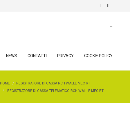
NEWS
CONTATTI
PRIVACY
COOKIE POLICY
HOME
REGISTRATORE DI CASSA RCH WALLE MEC RT
REGISTRATORE DI CASSA TELEMATICO RCH WALL-E MEC-RT