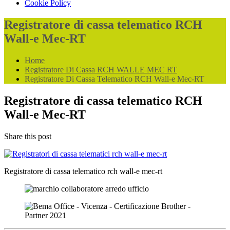
Cookie Policy
Registratore di cassa telematico RCH
Wall-e Mec-RT
Home
Registratore Di Cassa RCH WALLE MEC RT
Registratore Di Cassa Telematico RCH Wall-e Mec-RT
Registratore di cassa telematico RCH
Wall-e Mec-RT
Share this post
Registratore di cassa telematico rch wall-e mec-rt