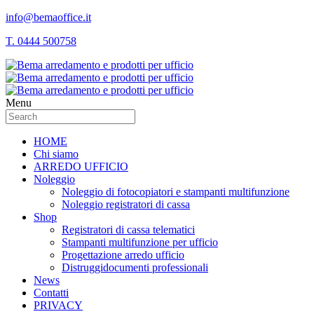
info@bemaoffice.it
T. 0444 500758
Menu
HOME
Chi siamo
ARREDO UFFICIO
Noleggio
Noleggio di fotocopiatori e stampanti multifunzione
Noleggio registratori di cassa
Shop
Registratori di cassa telematici
Stampanti multifunzione per ufficio
Progettazione arredo ufficio
Distruggidocumenti professionali
News
Contatti
PRIVACY