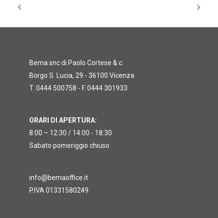
Bema snc di Paolo Cortese & c.
Borgo S. Lucia, 29 - 36100 Vicenza
T. 0444 500758 - F. 0444 301933
ORARI DI APERTURA:
8:00 – 12:30 / 14:00 - 18:30
Sabato pomeriggio chiuso
info@bemaoffice.it
P.IVA 01331580249