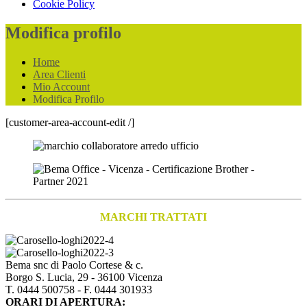
Cookie Policy
Modifica profilo
Home
Area Clienti
Mio Account
Modifica Profilo
[customer-area-account-edit /]
MARCHI TRATTATI
Bema snc di Paolo Cortese & c.
Borgo S. Lucia, 29 - 36100 Vicenza
T. 0444 500758 - F. 0444 301933
ORARI DI APERTURA: