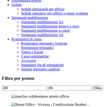
Distruggidocumenti
Sedute
Sedute direzionali per ufficio
Sedute operative per ufficio o smart working
Stampanti multifunzione
Stampanti multifunzione A3
Stampanti multifunzione bianco e nero
Stampanti multifunzione a colori
Stampanti multifunzione A4
Registratori di cassa
Registratori telematici Android
Registratori telematici
Totem e Kiosk
Casse automatiche
Accessori
Stampanti fiscali telematiche
Sistemi telematici android
Filtra per prezzo
Prezzo
Prezzo
Filtra
Min
Max