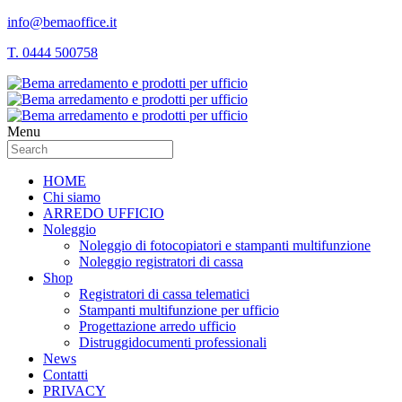
info@bemaoffice.it
T. 0444 500758
Menu
HOME
Chi siamo
ARREDO UFFICIO
Noleggio
Noleggio di fotocopiatori e stampanti multifunzione
Noleggio registratori di cassa
Shop
Registratori di cassa telematici
Stampanti multifunzione per ufficio
Progettazione arredo ufficio
Distruggidocumenti professionali
News
Contatti
PRIVACY