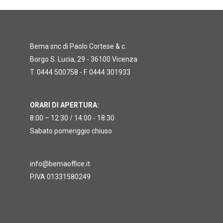
Bema snc di Paolo Cortese & c.
Borgo S. Lucia, 29 - 36100 Vicenza
T. 0444 500758 - F. 0444 301933
ORARI DI APERTURA:
8:00 – 12:30 / 14:00 - 18:30
Sabato pomeriggio chiuso
info@bemaoffice.it
P.IVA 01331580249