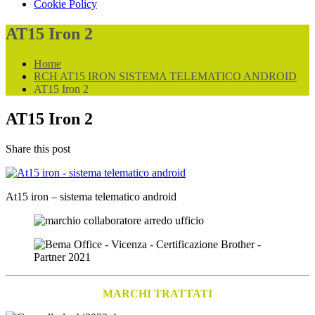
Cookie Policy
AT15 Iron 2
Home
RCH AT15 IRON SISTEMA TELEMATICO ANDROID
AT15 Iron 2
AT15 Iron 2
Share this post
At15 iron – sistema telematico android
MARCHI TRATTATI