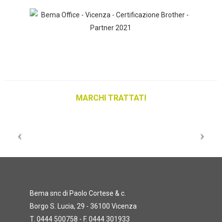
MARCHI TRATTATI
Bema snc di Paolo Cortese & c.
Borgo S. Lucia, 29 - 36100 Vicenza
T. 0444 500758 - F. 0444 301933