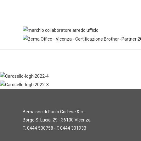
Bema snc di Paolo Cortese & c.
Borgo S. Lucia, 29 - 36100 Vicenza
T. 0444 500758 - F. 0444 301933