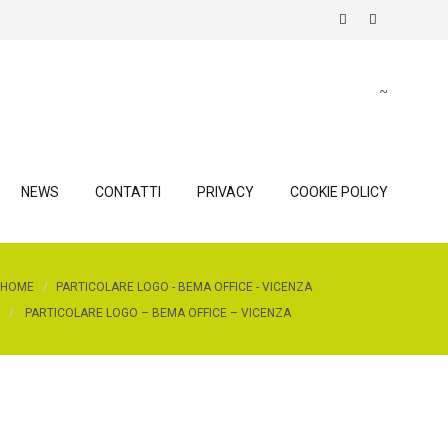
NEWS
CONTATTI
PRIVACY
COOKIE POLICY
HOME
PARTICOLARE LOGO - BEMA OFFICE - VICENZA
PARTICOLARE LOGO – BEMA OFFICE – VICENZA