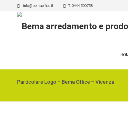
info@bemaoffice.it
T. 0444 500758
HO
Particolare Logo – Bema Office – Vicenza