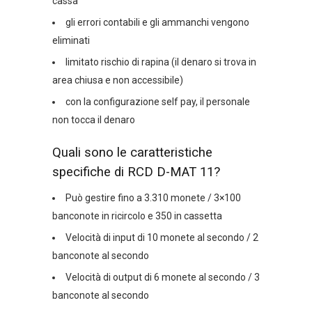
cassa
gli errori contabili e gli ammanchi vengono
eliminati
limitato rischio di rapina (il denaro si trova in
area chiusa e non accessibile)
con la configurazione self pay, il personale
non tocca il denaro
Quali sono le caratteristiche
specifiche di RCD D-MAT 11?
Può gestire fino a 3.310 monete / 3×100
banconote in ricircolo e 350 in cassetta
Velocità di input di 10 monete al secondo / 2
banconote al secondo
Velocità di output di 6 monete al secondo / 3
banconote al secondo