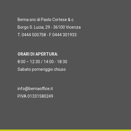
Bema snc di Paolo Cortese & c.
Borgo S. Lucia, 29 - 36100 Vicenza
T. 0444 500758 - F. 0444 301933
ORARI DI APERTURA:
8:00 – 12:30 / 14:00 - 18:30
Sabato pomeriggio chiuso
info@bemaoffice.it
P.IVA 01331580249