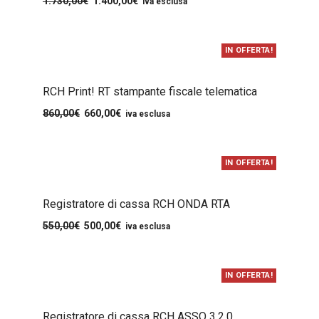
1.730,00
€
1.400,00
€
iva esclusa
IN OFFERTA!
RCH Print! RT stampante fiscale telematica
860,00
€
660,00
€
iva esclusa
IN OFFERTA!
Registratore di cassa RCH ONDA RTA
550,00
€
500,00
€
iva esclusa
IN OFFERTA!
Registratore di cassa RCH ASSO 3.2.0