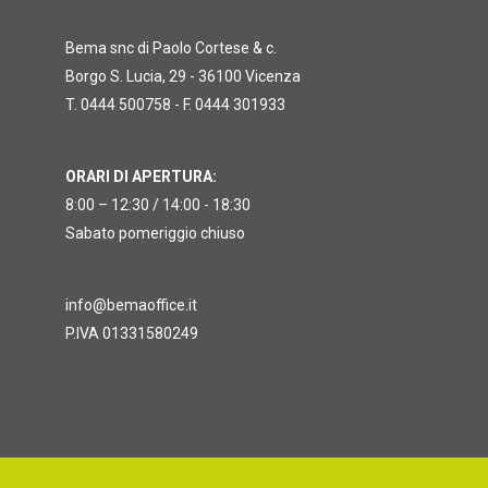
Bema snc di Paolo Cortese & c.
Borgo S. Lucia, 29 - 36100 Vicenza
T. 0444 500758 - F. 0444 301933
ORARI DI APERTURA:
8:00 – 12:30 / 14:00 - 18:30
Sabato pomeriggio chiuso
info@bemaoffice.it
P.IVA 01331580249