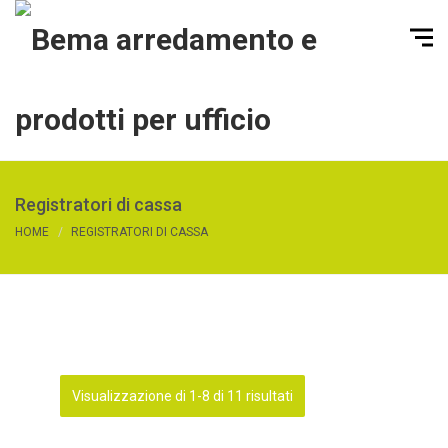
Registratori di cassa
HOME
REGISTRATORI DI CASSA
Visualizzazione di 1-8 di 11 risultati