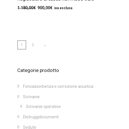
1.180,00
€
900,00
€
iva esclusa
1
2
→
Categorie prodotto
Fonoassorbenza e correzione acustica
Scrivanie
Scrivanie operative
Distruggidocumenti
Sedute