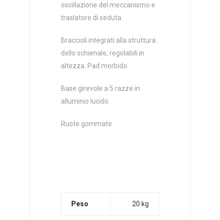
oscillazione del meccanismo e
traslatore di seduta.
Braccioli integrati alla struttura
dello schienale, regolabili in
altezza. Pad morbido.
Base girevole a 5 razze in
alluminio lucido.
Ruote gommate.
Peso
20 kg