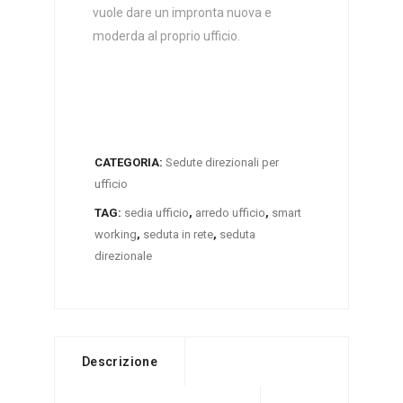
vuole dare un impronta nuova e
moderda al proprio ufficio.
CATEGORIA:
Sedute direzionali per
ufficio
TAG:
sedia ufficio
,
arredo ufficio
,
smart
working
,
seduta in rete
,
seduta
direzionale
Descrizione