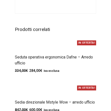
Prodotti correlati
IN OFFERTA!
Seduta operativa ergonomica Dafne – Arredo
ufficio
334,00
€
284,00
€
iva esclusa
IN OFFERTA!
Sedia direzionale Mstyle Wow – arredo ufficio
847,00
€
600,00
€
iva esclusa