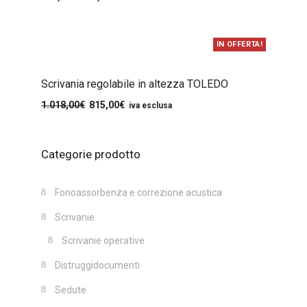
IN OFFERTA!
Scrivania regolabile in altezza TOLEDO
1.018,00
€
815,00
€
iva esclusa
Categorie prodotto
Fonoassorbenza e correzione acustica
Scrivanie
Scrivanie operative
Distruggidocumenti
Sedute