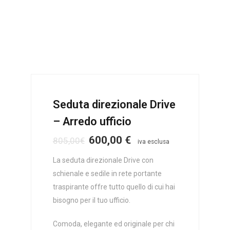
Seduta direzionale Drive
– Arredo ufficio
600,00
€
805,00
€
iva esclusa
La seduta direzionale Drive con
schienale e sedile in rete portante
traspirante offre tutto quello di cui hai
bisogno per il tuo ufficio.
Comoda, elegante ed originale per chi